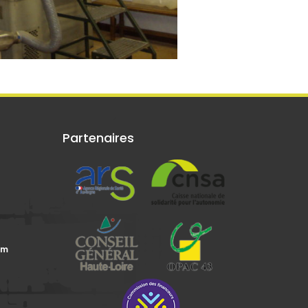
Partenaires
om