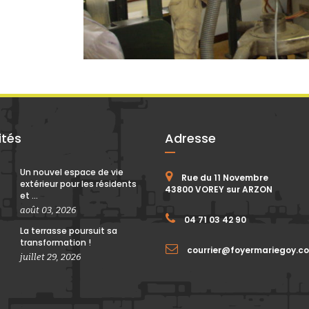
ités
Adresse
Un nouvel espace de vie
Rue du 11 Novembre
extérieur pour les résidents
43800 VOREY sur ARZON
et ...
août 03, 2026
04 71 03 42 90
La terrasse poursuit sa
transformation !
courrier@foyermariegoy.c
juillet 29, 2026