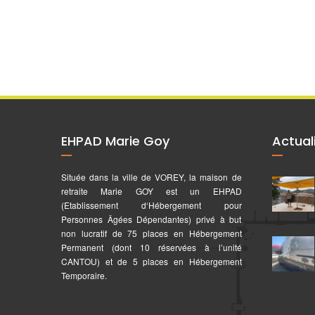
EHPAD Marie Goy
Actual
Située dans la ville de VOREY, la maison de
retraite Marie GOY est un EHPAD
(Etablissement d‘Hébergement pour
Personnes Âgées Dépendantes) privé à but
non lucratif de 75 places en Hébergement
Permanent (dont 10 réservées à l’unité
CANTOU) et de 5 places en Hébergement
Temporaire.