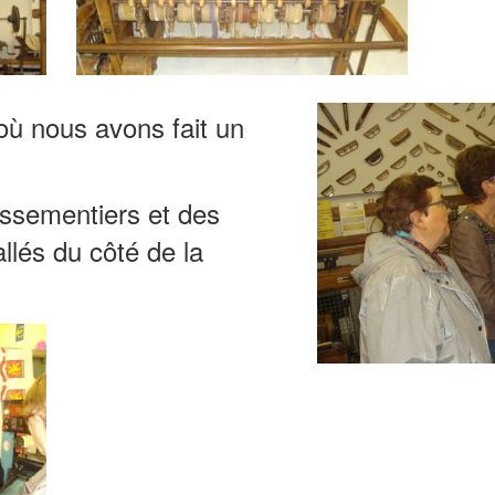
 où nous avons fait un
assementiers et des
llés du côté de la