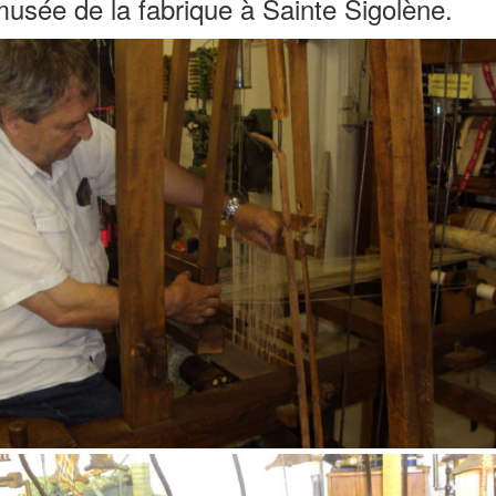
sée de la fabrique à Sainte Sigolène.