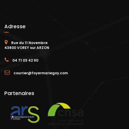
Adresse
Rue du 11 Novembre
43800 VOREY sur ARZON
04 71 03 42 90
courrier@foyermariegoy.com
Partenaires