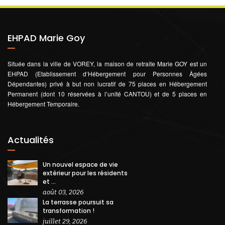
EHPAD Marie Goy
Située dans la ville de VOREY, la maison de retraite Marie GOY est un
EHPAD (Etablissement d‘Hébergement pour Personnes Âgées
Dépendantes) privé à but non lucratif de 75 places en Hébergement
Permanent (dont 10 réservées à l’unité CANTOU) et de 5 places en
Hébergement Temporaire.
Actualités
Un nouvel espace de vie
extérieur pour les résidents
et ...
août 03, 2026
La terrasse poursuit sa
transformation !
juillet 29, 2026