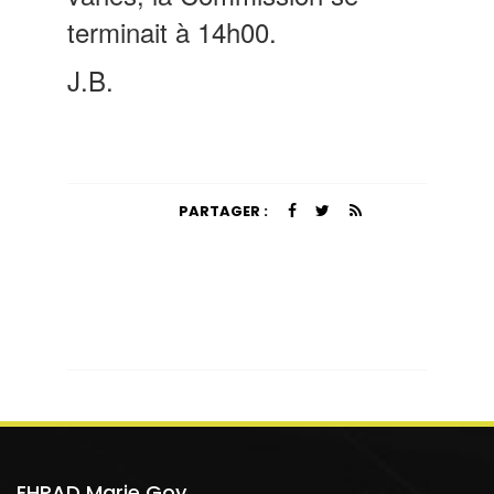
terminait à 14h00.
J.B.
PARTAGER :
EHPAD Marie Goy