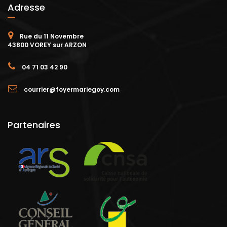
Adresse
Rue du 11 Novembre
43800 VOREY sur ARZON
04 71 03 42 90
courrier@foyermariegoy.com
Partenaires