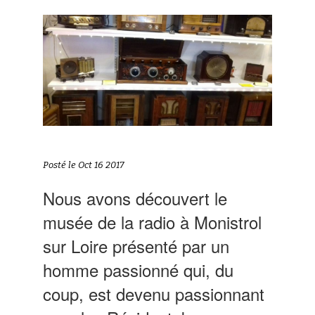
Posté le Oct 16 2017
Nous avons découvert le
musée de la radio à Monistrol
sur Loire présenté par un
homme passionné qui, du
coup, est devenu passionnant