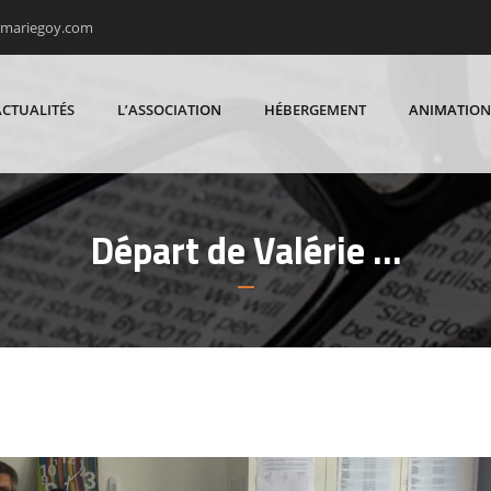
rmariegoy.com
ACTUALITÉS
L’ASSOCIATION
HÉBERGEMENT
ANIMATION
Départ de Valérie …