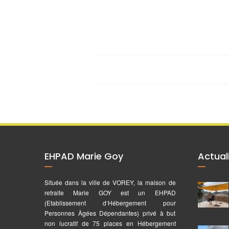
EHPAD Marie Goy
Actual
Située dans la ville de VOREY, la maison de
retraite Marie GOY est un EHPAD
(Etablissement d‘Hébergement pour
Personnes Âgées Dépendantes) privé à but
non lucratif de 75 places en Hébergement