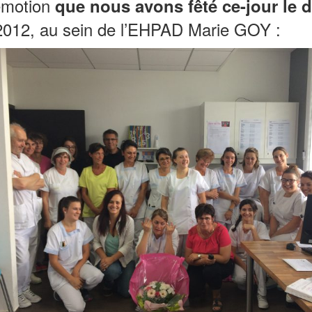
émotion
que nous avons fêté ce-jour le d
t 2012, au sein de l’EHPAD Marie GOY :