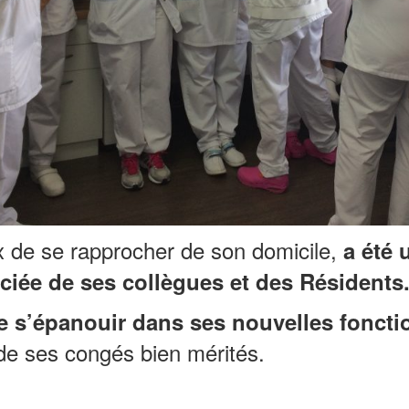
oix de se rapprocher de son domicile,
a été 
ciée de ses collègues et des Résidents
e s’épanouir dans ses nouvelles foncti
de ses congés bien mérités.