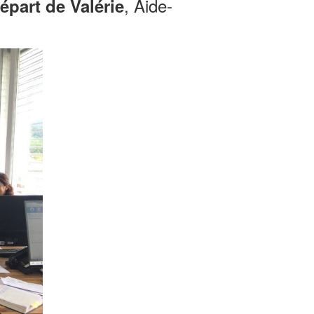
, Aide-
épart de Valérie