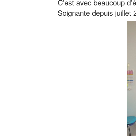
C’est avec beaucoup d’
Soignante depuis juille