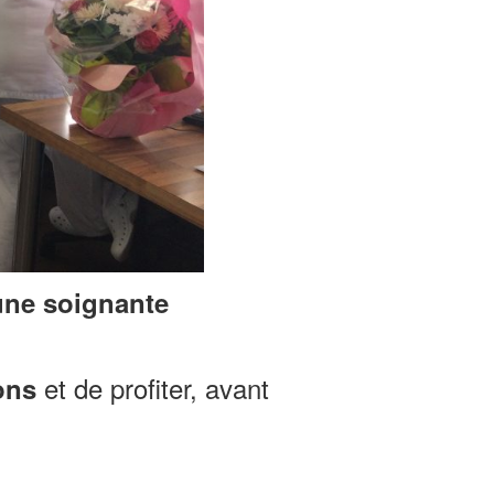
une soignante
.
et de profiter, avant
ons