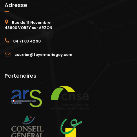
Adresse
Rue du 11 Novembre
43800 VOREY sur ARZON
04 71 03 42 90
courrier@foyermariegoy.com
Partenaires