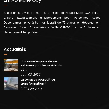
EHPAD Marie Goy
Située dans la ville de VOREY, la maison de retraite Marie GOY est un
EHPAD (Etablissement d‘Hébergement pour Personnes Âgées
Dépendantes) privé à but non lucratif de 75 places en Hébergement
Permanent (dont 10 réservées à l’unité CANTOU) et de 5 places en
Hébergement Temporaire.
Actualités
Un nouvel espace de vie
extérieur pour les résidents
et ...
août 03, 2026
La terrasse poursuit sa
transformation !
juillet 29, 2026