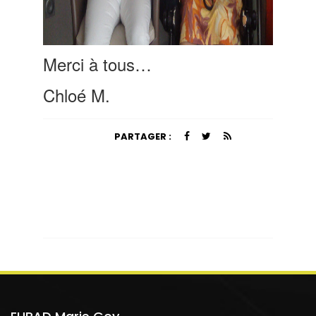
Merci à tous…
Chloé M.
PARTAGER :