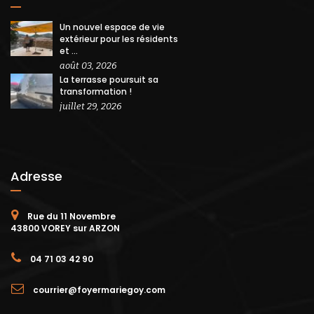
Un nouvel espace de vie
extérieur pour les résidents
et ...
août 03, 2026
La terrasse poursuit sa
transformation !
juillet 29, 2026
Adresse
Rue du 11 Novembre
43800 VOREY sur ARZON
04 71 03 42 90
courrier@foyermariegoy.com