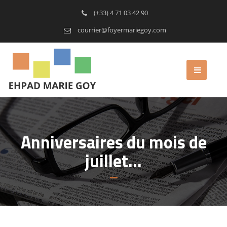
(+33) 4 71 03 42 90
courrier@foyermariegoy.com
Anniversaires du mois de
juillet…