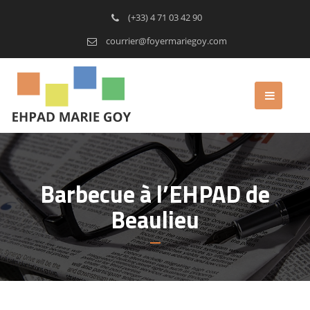
(+33) 4 71 03 42 90
courrier@foyermariegoy.com
Barbecue à l’EHPAD de
Beaulieu