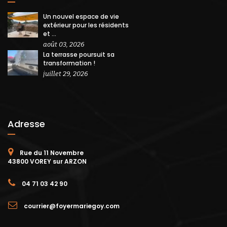
Un nouvel espace de vie
extérieur pour les résidents
et ...
août 03, 2026
La terrasse poursuit sa
transformation !
juillet 29, 2026
Adresse
Rue du 11 Novembre
43800 VOREY sur ARZON
04 71 03 42 90
courrier@foyermariegoy.com