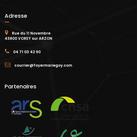
Adresse
Rue du 11 Novembre
43800 VOREY sur ARZON
04 71 03 42 90
courrier@foyermariegoy.com
Partenaires