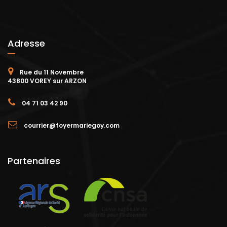
Adresse
Rue du 11 Novembre
43800 VOREY sur ARZON
04 71 03 42 90
courrier@foyermariegoy.com
Partenaires