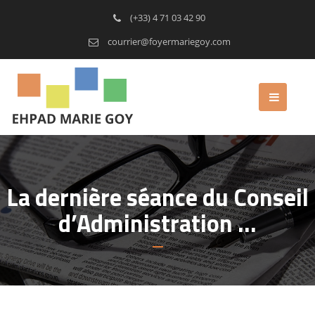
(+33) 4 71 03 42 90
courrier@foyermariegoy.com
La dernière séance du Conseil
d’Administration …