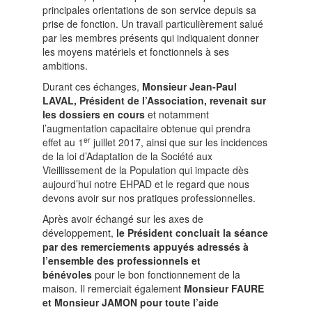
principales orientations de son service depuis sa
prise de fonction. Un travail particulièrement salué
par les membres présents qui indiquaient donner
les moyens matériels et fonctionnels à ses
ambitions.
Durant ces échanges,
Monsieur Jean-Paul
LAVAL, Président de l’Association, revenait sur
les dossiers en cours
et notamment
l’augmentation capacitaire obtenue qui prendra
er
effet au 1
juillet 2017, ainsi que sur les incidences
de la loi d’Adaptation de la Société aux
Vieillissement de la Population qui impacte dès
aujourd’hui notre EHPAD et le regard que nous
devons avoir sur nos pratiques professionnelles.
Après avoir échangé sur les axes de
développement,
le Président concluait la séance
par des remerciements appuyés adressés à
l’ensemble des professionnels et
bénévoles
pour le bon fonctionnement de la
maison. Il remerciait également
Monsieur FAURE
et Monsieur JAMON pour toute l’aide