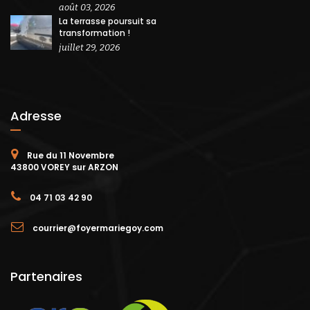
août 03, 2026
La terrasse poursuit sa
transformation !
juillet 29, 2026
Adresse
Rue du 11 Novembre
43800 VOREY sur ARZON
04 71 03 42 90
courrier@foyermariegoy.com
Partenaires