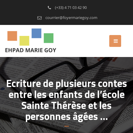
(+33) 4 71 03 42 90
courrier@foyermariegoy.com
Ecriture de plusieurs contes
entre les enfants de l’école
Sainte Thérèse et les
personnes âgées …