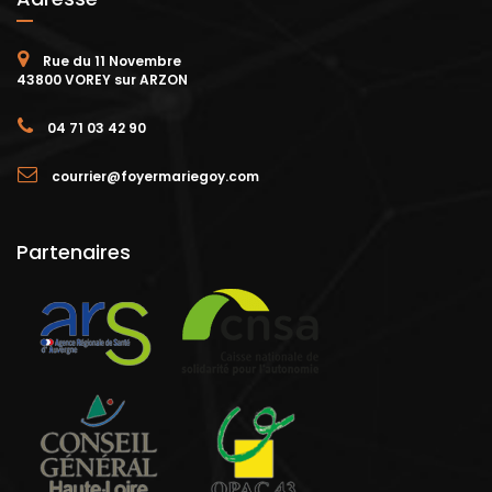
Rue du 11 Novembre
43800 VOREY sur ARZON
04 71 03 42 90
courrier@foyermariegoy.com
Partenaires