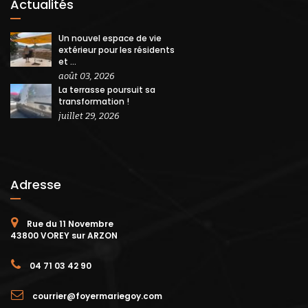
Actualités
Un nouvel espace de vie
extérieur pour les résidents
et ...
août 03, 2026
La terrasse poursuit sa
transformation !
juillet 29, 2026
Adresse
Rue du 11 Novembre
43800 VOREY sur ARZON
04 71 03 42 90
courrier@foyermariegoy.com