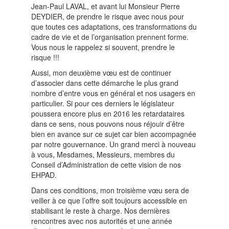
Jean-Paul LAVAL, et avant lui Monsieur Pierre
DEYDIER, de prendre le risque avec nous pour
que toutes ces adaptations, ces transformations du
cadre de vie et de l’organisation prennent forme.
Vous nous le rappelez si souvent, prendre le
risque !!!
Aussi, mon deuxième vœu est de continuer
d’associer dans cette démarche le plus grand
nombre d’entre vous en général et nos usagers en
particulier. Si pour ces derniers le législateur
poussera encore plus en 2016 les retardataires
dans ce sens, nous pouvons nous réjouir d’être
bien en avance sur ce sujet car bien accompagnée
par notre gouvernance. Un grand merci à nouveau
à vous, Mesdames, Messieurs, membres du
Conseil d’Administration de cette vision de nos
EHPAD.
Dans ces conditions, mon troisième vœu sera de
veiller à ce que l’offre soit toujours accessible en
stabilisant le reste à charge. Nos dernières
rencontres avec nos autorités et une année